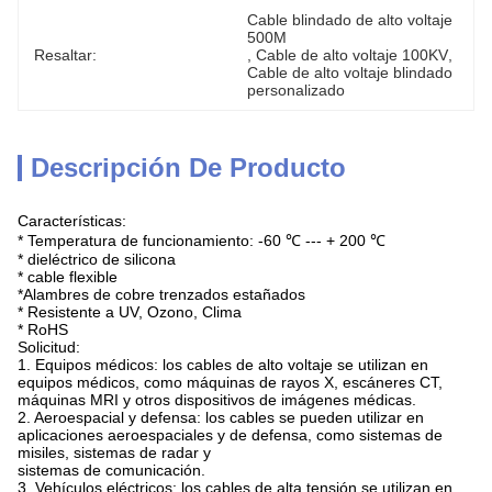
Cable blindado de alto voltaje 
500M
Resaltar:
, 
Cable de alto voltaje 100KV
, 
Cable de alto voltaje blindado 
personalizado
Descripción De Producto
Características:
* Temperatura de funcionamiento: -60 ℃ --- + 200 ℃
* dieléctrico de silicona
* cable flexible
*Alambres de cobre trenzados estañados
* Resistente a UV, Ozono, Clima
* RoHS
Solicitud:
1. Equipos médicos: los cables de alto voltaje se utilizan en
equipos médicos, como máquinas de rayos X, escáneres CT,
máquinas MRI y otros dispositivos de imágenes médicas.
2. Aeroespacial y defensa: los cables se pueden utilizar en
aplicaciones aeroespaciales y de defensa, como sistemas de
misiles, sistemas de radar y
sistemas de comunicación.
3. Vehículos eléctricos: los cables de alta tensión se utilizan en