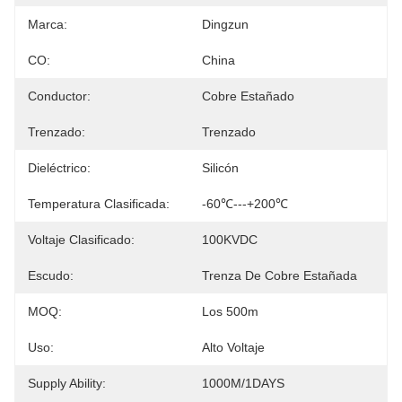
Marca:
Dingzun
CO:
China
Conductor:
Cobre Estañado
Trenzado:
Trenzado
Dieléctrico:
Silicón
Temperatura Clasificada:
-60℃---+200℃
Voltaje Clasificado:
100KVDC
Escudo:
Trenza De Cobre Estañada
MOQ:
Los 500m
Uso:
Alto Voltaje
Supply Ability:
1000M/1DAYS