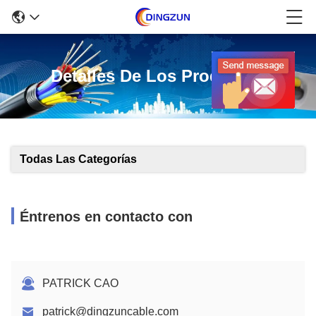
Detalles De Los Productos
Todas Las Categorías
Éntrenos en contacto con
PATRICK CAO
patrick@dingzuncable.com