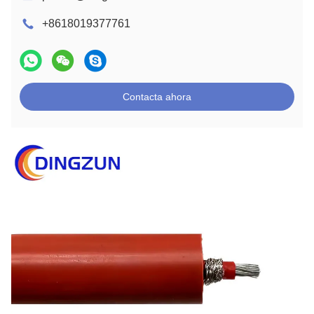
+8618019377761
Contacta ahora