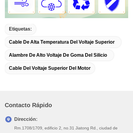
Etiquetas:
Cable De Alta Temperatura Del Voltaje Superior
Alambre De Alto Voltaje De Goma Del Silicio
Cable Del Voltaje Superior Del Motor
Contacto Rápido
Dirección:
Rm.1708/1709, edificio 2, no.31 Jiatong Rd., ciudad de