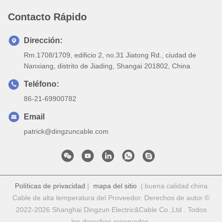
Contacto Rápido
Dirección:
Rm.1708/1709, edificio 2, no.31 Jiatong Rd., ciudad de
Nanxiang, distrito de Jiading, Shangai 201802, China
Teléfono:
86-21-69900782
Email
patrick@dingzuncable.com
Políticas de privacidad
|
mapa del sitio
| buena calidad china
Cable de alta temperatura del Proveedor. Derechos de autor ©
2022-2026 Shanghai Dingzun Electric&Cable Co.,Ltd . Todos
los derechos reservados.