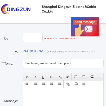
Shanghai Dingzun Electric&Cable
Co.,Ltd
De:
Introduce tu correo electrónico
PATRICK CAO
(
)
A:
Shanghai Dingzun Electric&Cable Co.,Ltd
Tema:
Mensaje: