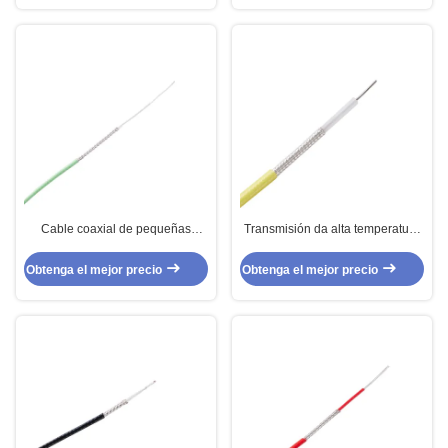
Cable coaxial de pequeñas
Transmisión da alta temperatura
pérdidas de alta temperatura ultra
eléctrica del cable coaxial de RG
flexible para los dispositivos
142 para la instrumentación
Obtenga el mejor precio
Obtenga el mejor precio
electrónicos