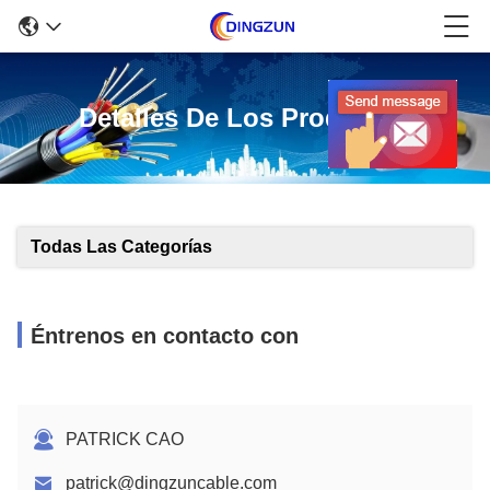
Detalles De Los Productos
Todas Las Categorías
Éntrenos en contacto con
PATRICK CAO
patrick@dingzuncable.com