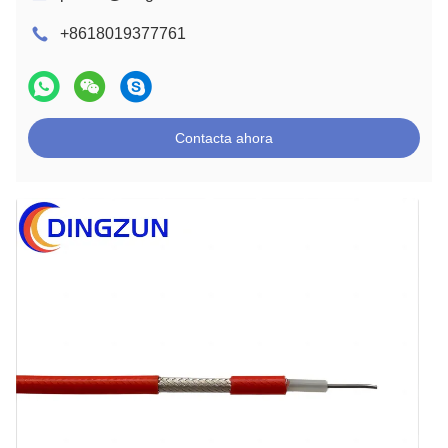
+8618019377761
Contacta ahora