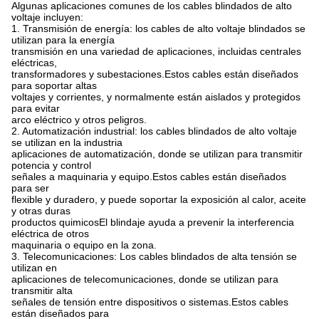
Algunas aplicaciones comunes de los cables blindados de alto
voltaje incluyen:
1. Transmisión de energía: los cables de alto voltaje blindados se
utilizan para la energía
transmisión en una variedad de aplicaciones, incluidas centrales
eléctricas,
transformadores y subestaciones.Estos cables están diseñados
para soportar altas
voltajes y corrientes, y normalmente están aislados y protegidos
para evitar
arco eléctrico y otros peligros.
2. Automatización industrial: los cables blindados de alto voltaje
se utilizan en la industria
aplicaciones de automatización, donde se utilizan para transmitir
potencia y control
señales a maquinaria y equipo.Estos cables están diseñados
para ser
flexible y duradero, y puede soportar la exposición al calor, aceite
y otras duras
productos quimicosEl blindaje ayuda a prevenir la interferencia
eléctrica de otros
maquinaria o equipo en la zona.
3. Telecomunicaciones: Los cables blindados de alta tensión se
utilizan en
aplicaciones de telecomunicaciones, donde se utilizan para
transmitir alta
señales de tensión entre dispositivos o sistemas.Estos cables
están diseñados para