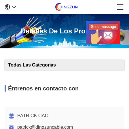
Detalles De Los Productos
Todas Las Categorías
Éntrenos en contacto con
PATRICK CAO
patrick@dingzuncable.com