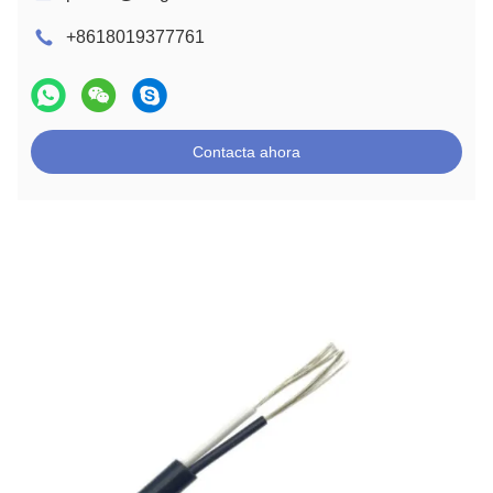
+8618019377761
Contacta ahora