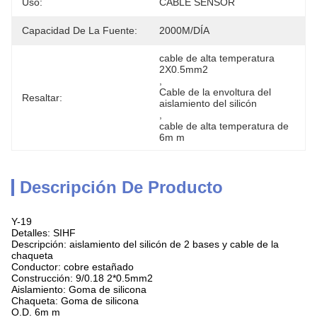
Uso:
CABLE SENSOR
Capacidad De La Fuente:
2000M/DÍA
cable de alta temperatura 
2X0.5mm2
, 
Cable de la envoltura del 
Resaltar:
aislamiento del silicón
, 
cable de alta temperatura de 
6m m
Descripción De Producto
Y-19
Detalles: SIHF
Descripción: aislamiento del silicón de 2 bases y cable de la
chaqueta
Conductor: cobre estañado
Construcción: 9/0.18 2*0.5mm2
Aislamiento: Goma de silicona
Chaqueta: Goma de silicona
O.D. 6m m