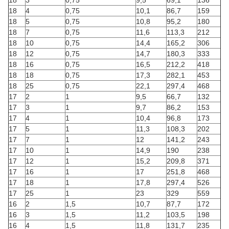
18
3
0,75
9,5
69,1
136
18
4
0,75
10,1
86,7
159
18
5
0,75
10,8
95,2
180
18
7
0,75
11,6
113,3
212
18
10
0,75
14,4
165,2
306
18
12
0,75
14,7
180,3
333
18
16
0,75
16,5
212,2
418
18
18
0,75
17,3
282,1
453
18
25
0,75
22,1
297,4
468
17
2
1
9,5
66,7
132
17
3
1
9,7
86,2
153
17
4
1
10,4
96,8
173
17
5
1
11,3
108,3
202
17
7
1
12
141,2
243
17
10
1
14,9
190
238
17
12
1
15,2
209,8
371
17
16
1
17
251,8
468
17
18
1
17,8
297,4
526
17
25
1
23
329
559
16
2
1,5
10,7
87,7
172
16
3
1,5
11,2
103,5
198
16
4
1,5
11,8
131,7
235